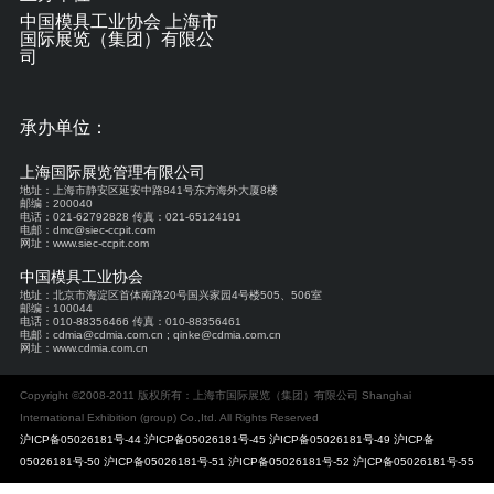
中国模具工业协会 上海市
国际展览（集团）有限公
司
承办单位：
上海国际展览管理有限公司
地址：上海市静安区延安中路841号东方海外大厦8楼
邮编：200040
电话：021-62792828 传真：021-65124191
电邮：dmc@siec-ccpit.com
网址：www.siec-ccpit.com
中国模具工业协会
地址：北京市海淀区首体南路20号国兴家园4号楼505、506室
邮编：100044
电话：010-88356466 传真：010-88356461
电邮：cdmia@cdmia.com.cn ; qinke@cdmia.com.cn
网址：www.cdmia.com.cn
Copyright ©2008-2011 版权所有：上海市国际展览（集团）有限公司 Shanghai
International Exhibition (group) Co.,Itd. All Rights Reserved
沪ICP备05026181号-44 沪ICP备05026181号-45 沪ICP备05026181号-49 沪ICP备
05026181号-50 沪ICP备05026181号-51 沪ICP备05026181号-52 沪|CP备05026181号-55